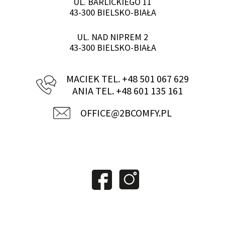
UL. BARLICKIEGO 11
43-300 BIELSKO-BIAŁA
UL. NAD NIPREM 2
43-300 BIELSKO-BIAŁA
MACIEK TEL. +48 501 067 629
ANIA TEL. +48 601 135 161
OFFICE@2BCOMFY.PL