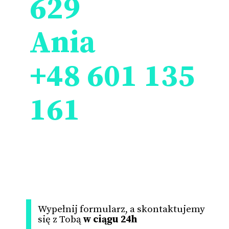
629
Ania
+48 601 135
161
Wypełnij formularz, a skontaktujemy
się z Tobą
w ciągu 24h